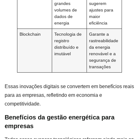
grandes
sugerem
volumes de
ajustes para
dados de
maior
energia
eficiência
Blockchain
Tecnologia de
Garante a
registro
rastreabilidade
distribuído e
da energia
imutável
renovável e a
segurança de
transações
Essas inovações digitais se convertem em benefícios reais
para as empresas, refletindo em economia e
competitividade.
Benefícios da gestão energética para
empresas