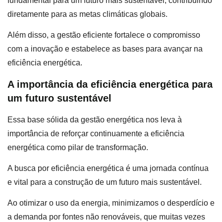
fundamental para um futuro mais sustentável, contribuindo
diretamente para as metas climáticas globais.
Além disso, a gestão eficiente fortalece o compromisso
com a inovação e estabelece as bases para avançar na
eficiência energética.
A importância da eficiência energética para
um futuro sustentável
Essa base sólida da gestão energética nos leva à
importância de reforçar continuamente a eficiência
energética como pilar de transformação.
A busca por eficiência energética é uma jornada contínua
e vital para a construção de um futuro mais sustentável.
Ao otimizar o uso da energia, minimizamos o desperdício e
a demanda por fontes não renováveis, que muitas vezes