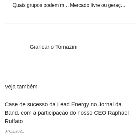
Quais grupos podem migrar para o Mercado Livre de Energia?
Mercado livre ou geração distribuída: qual a melhor opção
Giancarlo Tomazini
Veja também
Case de sucesso da Lead Energy no Jornal da
Band, com a participação do nosso CEO Raphael
Ruffato
07/12/2021