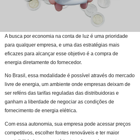
A busca por economia na conta de luz é uma prioridade
para qualquer empresa, e uma das estratégias mais
eficazes para alcançar esse objetivo é a compra de
energia diretamente do fornecedor.
No Brasil, essa modalidade é possível através do mercado
livre de energia, um ambiente onde empresas deixam de
ser reféns das tarifas reguladas das distribuidoras e
ganham a liberdade de negociar as condições de
fornecimento de energia elétrica.
Com essa autonomia, sua empresa pode acessar preços
competitivos, escolher fontes renováveis e ter maior