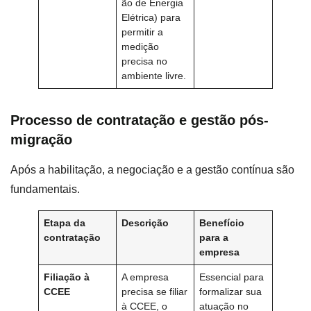
ão de Energia
Elétrica) para
permitir a
medição
precisa no
ambiente livre.
Processo de contratação e gestão pós-
migração
Após a habilitação, a negociação e a gestão contínua são
fundamentais.
Etapa da
Descrição
Benefício
contratação
para a
empresa
Filiação à
A empresa
Essencial para
CCEE
precisa se filiar
formalizar sua
à CCEE, o
atuação no