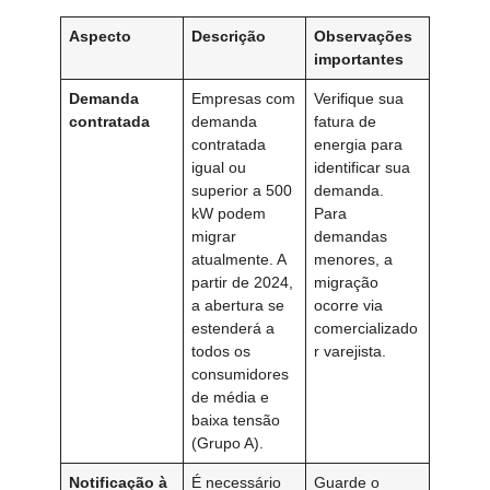
Aspecto
Descrição
Observações
importantes
Demanda
Empresas com
Verifique sua
contratada
demanda
fatura de
contratada
energia para
igual ou
identificar sua
superior a 500
demanda.
kW podem
Para
migrar
demandas
atualmente. A
menores, a
partir de 2024,
migração
a abertura se
ocorre via
estenderá a
comercializado
todos os
r varejista.
consumidores
de média e
baixa tensão
(Grupo A).
Notificação à
É necessário
Guarde o