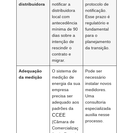
distribuidora
notificar a
protocolo de
distribuidora
notificação.
local com
Esse prazo é
antecedência
regulatório e
mínima de 90
fundamental
dias sobre a
para o
intenção de
planejamento
rescindir o
da transição.
contrato e
migrar.
Adequação
O sistema de
Pode ser
da medição
medição de
necessário
energia da sua
instalar novos
empresa
medidores.
precisa ser
Uma
adequado aos
consultoria
padrões da
especializada
auxilia nesse
CCEE
processo.
(Câmara de
Comercializaç