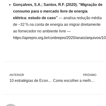
Gonçalves, S.A.; Santos, R.F. (2020), “Migração de
consumo para o mercado livre de energia
elétrica: estudo de caso”
— analisa redução média
de ~32 % na conta de energia ao migrar diretamente
ao fornecedor no ambiente livre —
https://aprepro.org.br/conbrepro/2020/anais/arquivo
ANTERIOR
PRÓXIMO
10 estratégias de Economia de energia para reduzir sua conta de luz
Como escolher a melhor modalidade tarifária para redução de custos