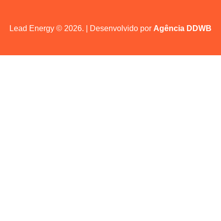
Lead Energy © 2026. | Desenvolvido por
Agência DDWB