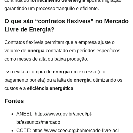
contínua do
fornecimento de energia
após a migração,
garantindo um processo tranquilo e eficiente.
O que são “contratos flexíveis” no Mercado
Livre de Energia?
Contratos flexíveis permitem que a empresa ajuste o
volume de
energia
contratado em períodos específicos,
como meses de alta ou baixa produção.
Isso evita a compra de
energia
em excesso (e o
pagamento por ela) ou a falta de
energia
, otimizando os
custos e a
eficiência energética
.
Fontes
ANEEL:
https://www.gov.br/aneel/pt-
br/assuntos/mercado
CCEE:
https://www.ccee.org.br/mercado-livre-acl