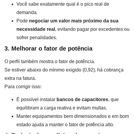
Você sabe exatamente qual é o pico real de
demanda.
Pode
negociar um valor mais próximo da sua
necessidade real
, evitando pagar por excedentes ou
sofrer penalidades.
3. Melhorar o fator de potência
O perfil também mostra o fator de potência.
Se estiver abaixo do mínimo exigido (0,92), há cobrança
extra na fatura.
Para corrigir isso:
É possível instalar
bancos de capacitores
, que
equilibram a carga reativa e evitam multas.
Manter equipamentos bem dimensionados e em bom
estado ajuda a manter o fator de potência alto.