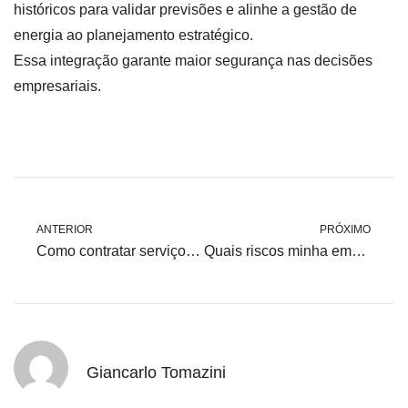
históricos para validar previsões e alinhe a gestão de
energia ao planejamento estratégico.
Essa integração garante maior segurança nas decisões
empresariais.
ANTERIOR
PRÓXIMO
Como contratar serviços de gestão energética para PMEs
Quais riscos minha empresa está exposta no Mercado Livre de Energia e como mitigá-los?
Giancarlo Tomazini