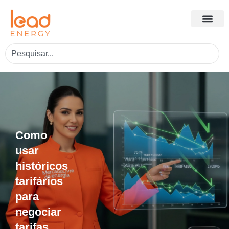
Como
usar
históricos
tarifários
para
negociar
tarifas