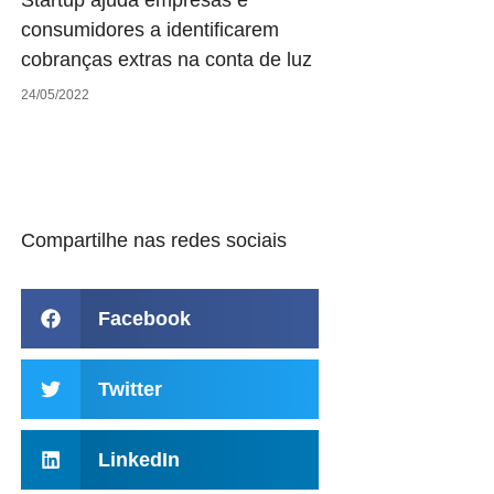
Startup ajuda empresas e
consumidores a identificarem
cobranças extras na conta de luz
24/05/2022
Compartilhe nas redes sociais
Facebook
Twitter
LinkedIn