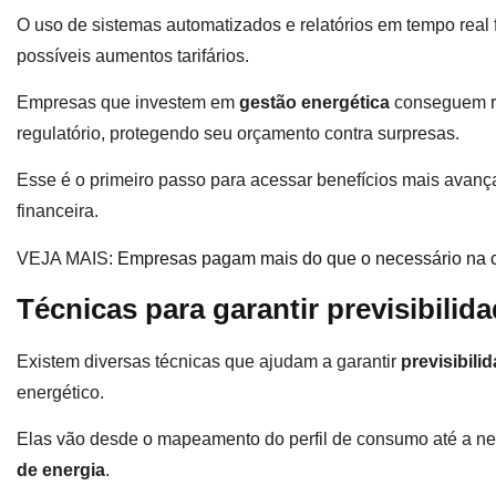
O uso de sistemas automatizados e relatórios em tempo real f
possíveis aumentos tarifários.
Empresas que investem em
gestão energética
conseguem re
regulatório, protegendo seu orçamento contra surpresas.
Esse é o primeiro passo para acessar benefícios mais avan
financeira.
VEJA MAIS:
Empresas pagam mais do que o necessário na c
Técnicas para garantir previsibilid
Existem diversas técnicas que ajudam a garantir
previsibili
energético.
Elas vão desde o mapeamento do perfil de consumo até a neg
de energia
.