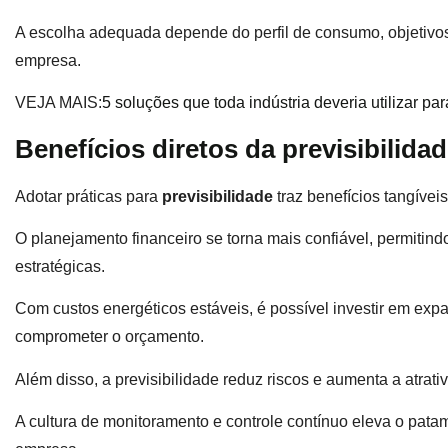
A escolha adequada depende do perfil de consumo, objetivos
empresa.
VEJA MAIS:
5 soluções que toda indústria deveria utilizar pa
Benefícios diretos da previsibilida
Adotar práticas para
previsibilidade
traz benefícios tangívei
O planejamento financeiro se torna mais confiável, permitin
estratégicas.
Com custos energéticos estáveis, é possível investir em ex
comprometer o orçamento.
Além disso, a previsibilidade reduz riscos e aumenta a atrati
A cultura de monitoramento e controle contínuo eleva o patam