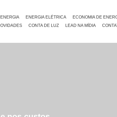
 ENERGIA
ENERGIA ELÉTRICA
ECONOMIA DE ENERG
NOVIDADES
CONTA DE LUZ
LEAD NA MÍDIA
CONTA
de nos custos