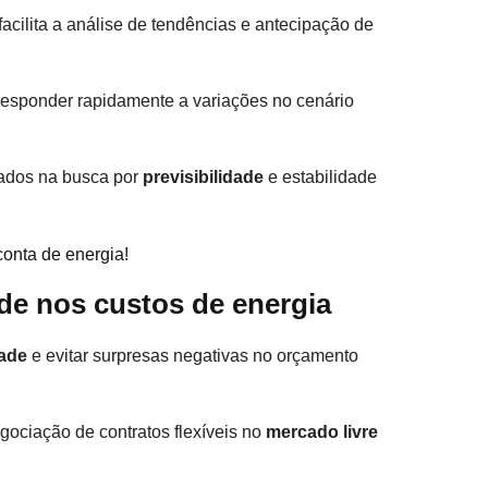
acilita a análise de tendências e antecipação de
sponder rapidamente a variações no cenário
çados na busca por
previsibilidade
e estabilidade
onta de energia!
ade nos custos de energia
dade
e evitar surpresas negativas no orçamento
ociação de contratos flexíveis no
mercado livre