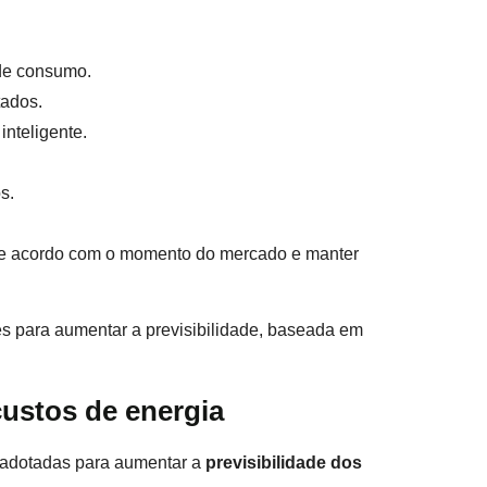
 de consumo.
tados.
nteligente.
s.
 de acordo com o momento do mercado e manter
s para aumentar a previsibilidade, baseada em
custos de energia
 adotadas para aumentar a
previsibilidade dos