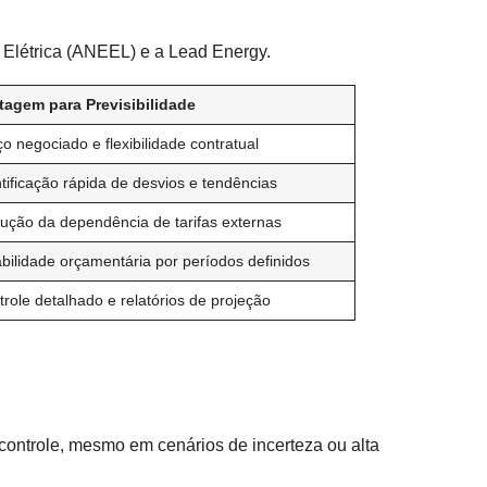
 Elétrica (ANEEL) e a Lead Energy.
tagem para Previsibilidade
o negociado e flexibilidade contratual
tificação rápida de desvios e tendências
ução da dependência de tarifas externas
abilidade orçamentária por períodos definidos
role detalhado e relatórios de projeção
ontrole, mesmo em cenários de incerteza ou alta