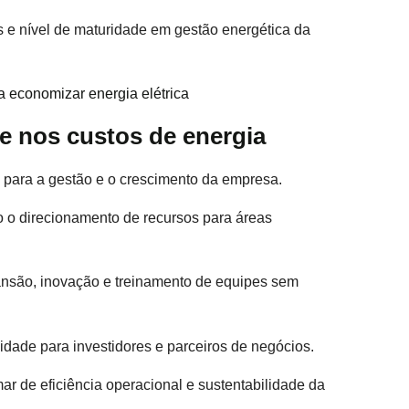
 e nível de maturidade em gestão energética da
ra economizar energia elétrica
de nos custos de energia
s para a gestão e o crescimento da empresa.
do o direcionamento de recursos para áreas
pansão, inovação e treinamento de equipes sem
vidade para investidores e parceiros de negócios.
ar de eficiência operacional e sustentabilidade da