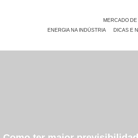
MERCADO DE
ENERGIA NA INDÚSTRIA
DICAS E 
Como ter maior previsibilida