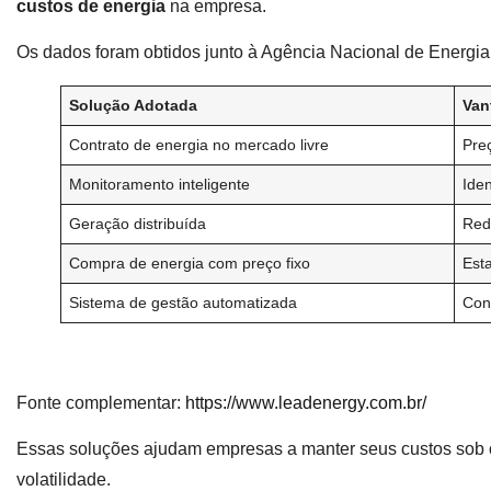
custos de energia
na empresa.
Os dados foram obtidos junto à Agência Nacional de Energia
Solução Adotada
Van
Contrato de energia no mercado livre
Preç
Monitoramento inteligente
Iden
Geração distribuída
Red
Compra de energia com preço fixo
Est
Sistema de gestão automatizada
Cont
Fonte complementar:
https://www.leadenergy.com.br/
Essas soluções ajudam empresas a manter seus custos sob c
volatilidade.