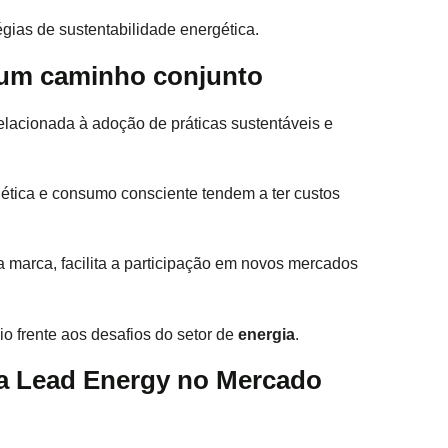
égias de sustentabilidade energética.
: um caminho conjunto
elacionada à adoção de práticas sustentáveis e
ética e consumo consciente tendem a ter custos
da marca, facilita a participação em novos mercados
io frente aos desafios do setor de
energia
.
 a Lead Energy no Mercado