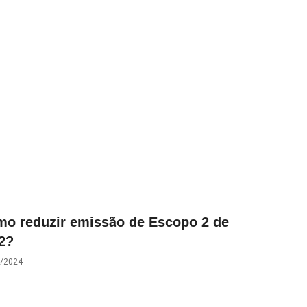
o reduzir emissão de Escopo 2 de
2?
/2024