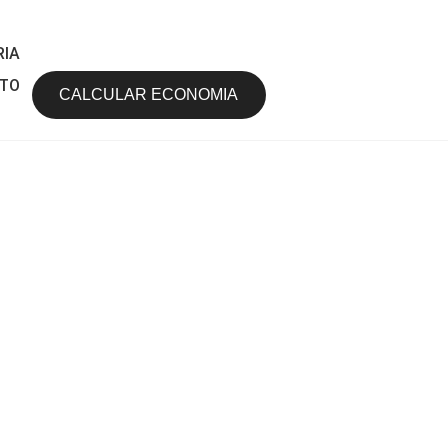
RIA
TO
CALCULAR ECONOMIA