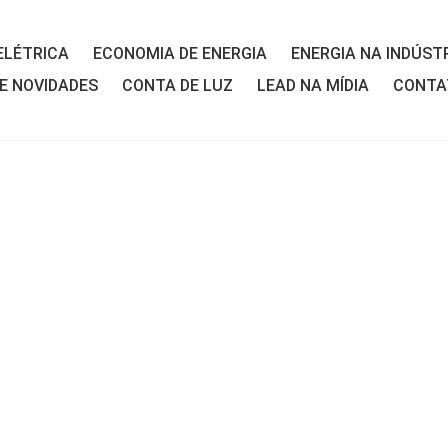
ELÉTRICA
ECONOMIA DE ENERGIA
ENERGIA NA INDÚST
 E NOVIDADES
CONTA DE LUZ
LEAD NA MÍDIA
CONTA