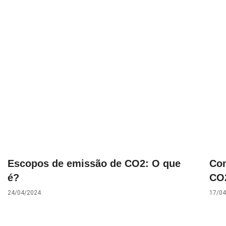
Escopos de emissão de CO2: O que
Com
é?
CO
24/04/2024
17/04